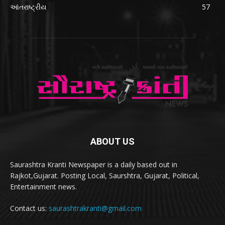
આંતરાષ્ટ્રીય
57
ABOUT US
Saurashtra Kranti Newspaper is a daily based out in
Rajkot,Gujarat. Posting Local, Saurshtra, Gujarat, Political,
Entertainment news.
Contact us:
saurashtrakranti@gmail.com