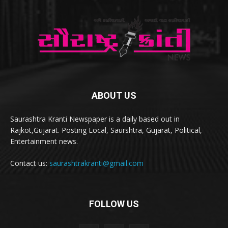
ABOUT US
Saurashtra Kranti Newspaper is a daily based out in
Rajkot,Gujarat. Posting Local, Saurshtra, Gujarat, Political,
Entertainment news.
Contact us:
saurashtrakranti@gmail.com
FOLLOW US