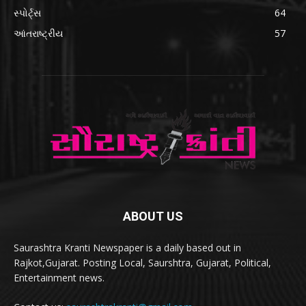
સ્પોર્ટ્સ
64
આંતરાષ્ટ્રીય
57
ABOUT US
Saurashtra Kranti Newspaper is a daily based out in
Rajkot,Gujarat. Posting Local, Saurshtra, Gujarat, Political,
Entertainment news.