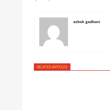
ashok gadhavi
RELATED ARTICLES