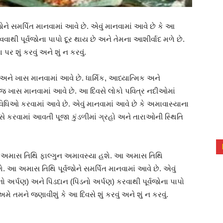
ને સમર્પિત માનવામાં આવે છે. એવું માનવામાં આવે છે કે આ
ઢાવવાથી પૂર્વજોના પાપો દૂર થાય છે અને તેમના આશીર્વાદ મળે છે.
 શું કરવું અને શું ન કરવું.
અને ખાસ માનવામાં આવે છે. ધાર્મિક, આધ્યાત્મિક અને
 જ ખાસ માનવામાં આવે છે. આ દિવસે લોકો પવિત્ર નદીઓમાં
િક વિધિઓ કરવામાં આવે છે. એવું માનવામાં આવે છે કે અમાવાસ્યાના
વસે કરવામાં આવતી પૂજા કુંડળીમાં ગ્રહો અને તારાઓની સ્થિતિ
તી અમાસ તિથિ ફાલ્ગુન અમાવસ્યા હશે. આ અમાસ તિથિ
આ અમાસ તિથિ પૂર્વજોને સમર્પિત માનવામાં આવે છે. એવું
નો અર્પણ) અને પિંડદાન (પિંડનો અર્પણ) કરવાથી પૂર્વજોના પાપો
ે તમને જણાવીશું કે આ દિવસે શું કરવું અને શું ન કરવું.