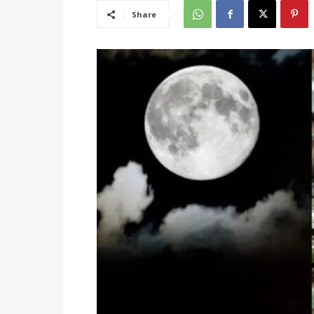
Share