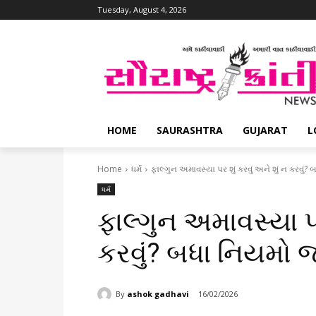
Tuesday, August 4, 2026
HOME
SAURASHTRA
GUJARAT
L
Home
ધર્મ
ફાલ્ગુન અમાવસ્યા પર શું કરવું અને શું ન કરવું
ધર્મ
ફાલ્ગુન અમાવસ્યા પર
કરવું? બધા નિયમો 
By
ashok gadhavi
16/02/2026