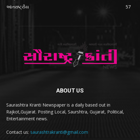
આંતરાષ્ટ્રીય
57
ABOUT US
Saurashtra Kranti Newspaper is a daily based out in
Rajkot,Gujarat. Posting Local, Saurshtra, Gujarat, Political,
Entertainment news.
Contact us:
saurashtrakranti@gmail.com