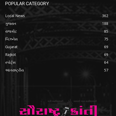
POPULAR CATEGORY
Local News
362
ગુજરાત
188
રાજકોટ
85
બિઝનેસ
75
Gujarat
69
Rajkot
69
સ્પોર્ટ્સ
64
આંતરાષ્ટ્રીય
57