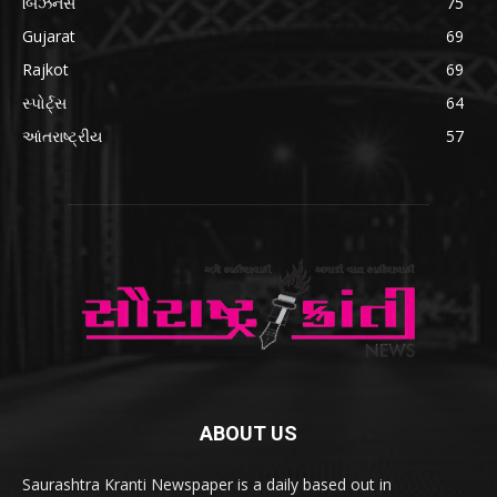
બિઝનેસ
75
Gujarat
69
Rajkot
69
સ્પોર્ટ્સ
64
આંતરાષ્ટ્રીય
57
ABOUT US
Saurashtra Kranti Newspaper is a daily based out in