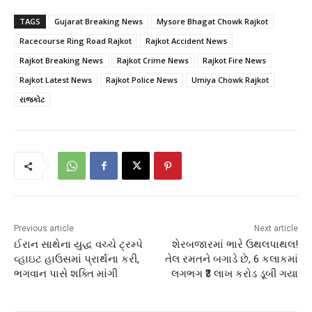
TAGS
Gujarat Breaking News
Mysore Bhagat Chowk Rajkot
Racecourse Ring Road Rajkot
Rajkot Accident News
Rajkot Breaking News
Rajkot Crime News
Rajkot Fire News
Rajkot Latest News
Rajkot Police News
Umiya Chowk Rajkot
રાજકોટ
Previous article
Next article
ઈરાન સાથેના યુદ્ધ વચ્ચે ટ્રમ્પે
શેરબજારમાં ભારે ઉથલપાથલ!
વ્હાઇટ હાઉસમાં પ્રાર્થના કરી,
તેલ રમતને બગાડે છે, 6 કલાકમાં
ભગવાન પાસે શક્તિ માંગી
લગભગ ₹3 લાખ કરોડ ડૂબી ગયા