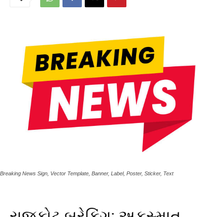
Breaking News Sign, Vector Template, Banner, Label, Poster, Sticker, Text
રાજકોટ બ્રેકિંગ: અકસ્માત,