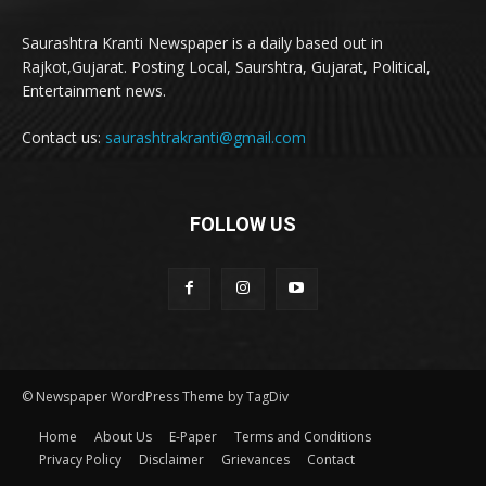
Saurashtra Kranti Newspaper is a daily based out in
Rajkot,Gujarat. Posting Local, Saurshtra, Gujarat, Political,
Entertainment news.
Contact us:
saurashtrakranti@gmail.com
FOLLOW US
© Newspaper WordPress Theme by TagDiv
Home
About Us
E-Paper
Terms and Conditions
Privacy Policy
Disclaimer
Grievances
Contact