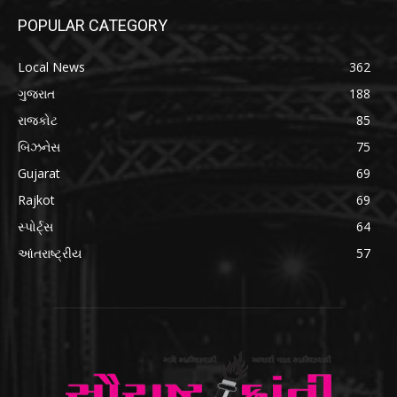
POPULAR CATEGORY
Local News
362
ગુજરાત
188
રાજકોટ
85
બિઝનેસ
75
Gujarat
69
Rajkot
69
સ્પોર્ટ્સ
64
આંતરાષ્ટ્રીય
57