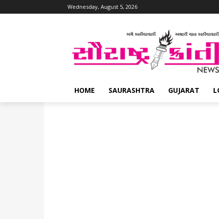
Wednesday, August 5, 2026
HOME
SAURASHTRA
GUJARAT
L