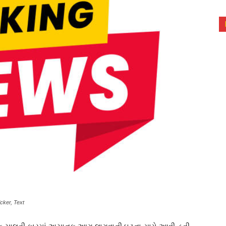
cker, Text