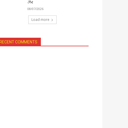
ઝેર
08/07/2026
Load more
RECENT COMMENTS