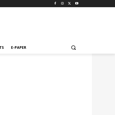
TS
E-PAPER