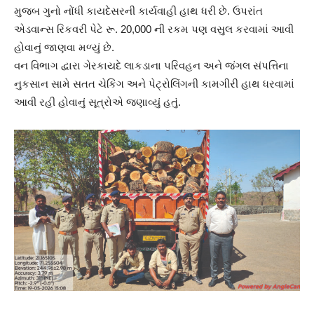
મુજબ ગુનો નોંધી કાયદેસરની કાર્યવાહી હાથ ધરી છે. ઉપરાંત
એડવાન્સ રિકવરી પેટે રૂ. 20,000 ની રકમ પણ વસુલ કરવામાં આવી
હોવાનું જાણવા મળ્યું છે.
વન વિભાગ દ્વારા ગેરકાયદે લાકડાના પરિવહન અને જંગલ સંપત્તિના
નુકસાન સામે સતત ચેકિંગ અને પેટ્રોલિંગની કામગીરી હાથ ધરવામાં
આવી રહી હોવાનું સૂત્રોએ જણાવ્યું હતું.