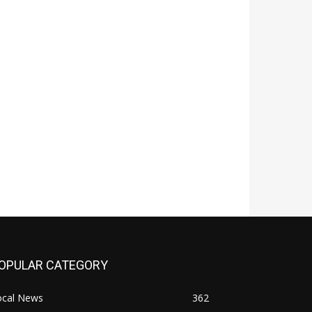
OPULAR CATEGORY
ocal News
362