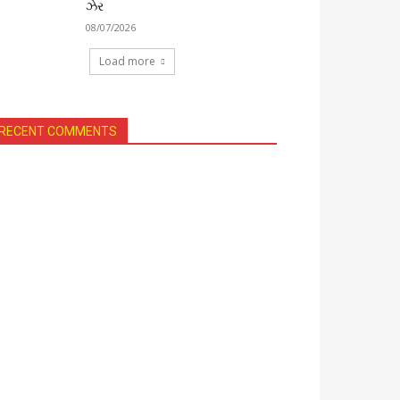
ઝેર
08/07/2026
Load more
RECENT COMMENTS