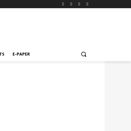
TS
E-PAPER