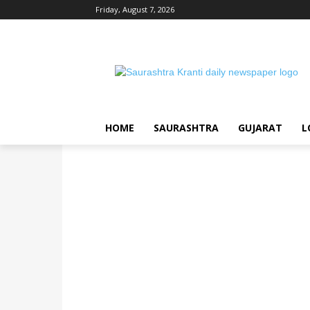
Friday, August 7, 2026
HOME
SAURASHTRA
GUJARAT
L