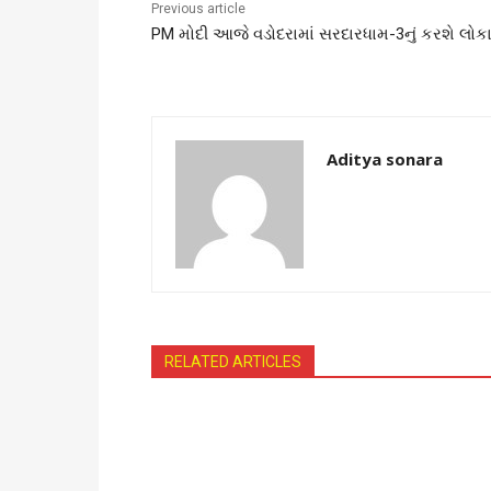
Previous article
PM મોદી આજે વડોદરામાં સરદારધામ-3નું કરશે લોકા
Aditya sonara
RELATED ARTICLES