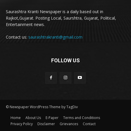
Saurashtra Kranti Newspaper is a daily based out in
Rajkot,Gujarat. Posting Local, Saurshtra, Gujarat, Political,
Entertainment news.
Contact us:
saurashtrakranti@gmail.com
FOLLOW US
© Newspaper WordPress Theme by TagDiv
Home
About Us
E-Paper
Terms and Conditions
Privacy Policy
Disclaimer
Grievances
Contact