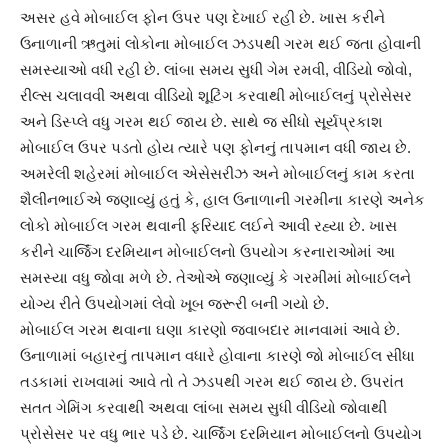
અસર હવે મોબાઈલ ફોન ઉપર પણ દેખાઈ રહી છે. ખાસ કરીને
ઉનાળાની ઋતુમાં લોકોના મોબાઈલ ઝડપથી ગરમ થઈ જતા હોવાની
સમસ્યાઓ વધી રહી છે. લાંબા સમય સુધી ગેમ રમવી, વીડિયો જોવો,
રીલ્સ ચલાવવી અથવા વીડિયો શૂટિંગ કરવાથી મોબાઈલનું પ્રોસેસર
અને ડિસ્પ્લે વધુ ગરમ થઈ જાય છે. સાથે જ સીધો સૂર્યપ્રકાશ
મોબાઈલ ઉપર પડતો હોય ત્યારે પણ ફોનનું તાપમાન વધી જાય છે.
અમરેલી શહેરમાં મોબાઈલ એસેસરીઝ અને મોબાઈલનું કામ કરતા
શૈલીનભાઈએ જણાવ્યું હતું કે, હાલ ઉનાળાની ગરમીના કારણે અનેક
લોકો મોબાઈલ ગરમ થવાની ફરિયાદ લઈને આવી રહ્યા છે. ખાસ
કરીને ચાર્જિંગ દરમિયાન મોબાઈલનો ઉપયોગ કરનારાઓમાં આ
સમસ્યા વધુ જોવા મળે છે. તેઓએ જણાવ્યું કે ગરમીમાં મોબાઈલને
યોગ્ય રીતે ઉપયોગમાં લેવો ખૂબ જરૂરી બની ગયો છે.
મોબાઈલ ગરમ થવાના ઘણા કારણો જવાબદાર માનવામાં આવે છે.
ઉનાળામાં બહારનું તાપમાન વધારે હોવાના કારણે જો મોબાઈલ સીધા
તડકામાં રાખવામાં આવે તો તે ઝડપથી ગરમ થઈ જાય છે. ઉપરાંત
સતત ગેમિંગ કરવાથી અથવા લાંબા સમય સુધી વીડિયો જોવાથી
પ્રોસેસર પર વધુ ભાર પડે છે. ચાર્જિંગ દરમિયાન મોબાઈલનો ઉપયોગ