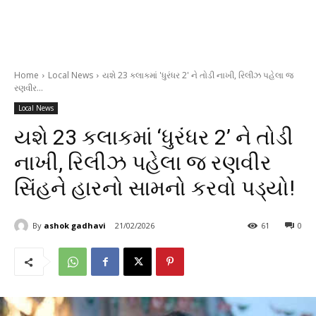
Home
Local News
યશે 23 કલાકમાં 'ધુરંધર 2' ને તોડી નાખી, રિલીઝ પહેલા જ
રણવીર...
Local News
યશે 23 કલાકમાં ‘ધુરંધર 2’ ને તોડી
નાખી, રિલીઝ પહેલા જ રણવીર
સિંહને હારનો સામનો કરવો પડ્યો!
By
ashok gadhavi
21/02/2026
61
0