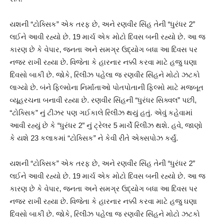
યશની “ટોક્સિક” એક તરફ છે, અને રણવીર સિંહ તેની “ધુરંધર 2”
લઈને આવી રહ્યો છે. 19 માર્ચ એક મોટો દિવસ બની રહ્યો છે. આ જ
કારણ છે કે વેપાર, જનતા અને સમગ્ર ઉદ્યોગ બધા આ દિવસ પર
નજર રાખી રહ્યા છે. વિજેતા કે હારનાર નક્કી કરવા માટે હજુ ઘણા
દિવસો બાકી છે. જોકે, રિલીઝ પહેલા જ રણવીર સિંહને મોટો ઝટકો
લાગ્યો છે. બંને ફિલ્મોના નિર્માતાઓ પોતપોતાની ફિલ્મો માટે મજબૂત
વ્યૂહરચના બનાવી રહ્યા છે. રણવીર સિંહની “ધુરંધર સિક્વલ” પછી,
“ટોક્સિક” નું ટીઝર પણ ગઈકાલે રિલીઝ થયું હતું. એવું કહેવામાં
આવી રહ્યું છે કે “ધુરંધર 2” નું ટ્રેલર 5 માર્ચે રિલીઝ થશે. હવે, જાણો
કે યશે 23 કલાકમાં “ટોક્સિક” ને કેવી રીતે એક્સપોઝ કર્યું.
યશની “ટોક્સિક” એક તરફ છે, અને રણવીર સિંહ તેની “ધુરંધર 2”
લઈને આવી રહ્યો છે. 19 માર્ચ એક મોટો દિવસ બની રહ્યો છે. આ જ
કારણ છે કે વેપાર, જનતા અને સમગ્ર ઉદ્યોગ બધા આ દિવસ પર
નજર રાખી રહ્યા છે. વિજેતા કે હારનાર નક્કી કરવા માટે હજુ ઘણા
દિવસો બાકી છે. જોકે, રિલીઝ પહેલા જ રણવીર સિંહને મોટો ઝટકો