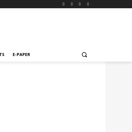
TS
E-PAPER