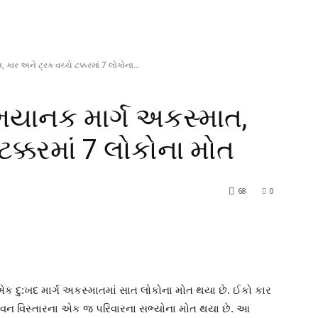
ાર અને ટ્રક વચ્ચે ટક્કરમાં 7 લોકોના...
ભયાનક માર્ગ અકસ્માત,
ટક્કરમાં 7 લોકોના મોત
68
0
 એક દુ:ખદ માર્ગ અકસ્માતમાં સાત લોકોના મોત થયા છે. ઈકો કાર
 વન વિસ્તારના એક જ પરિવારના સભ્યોના મોત થયા છે. આ