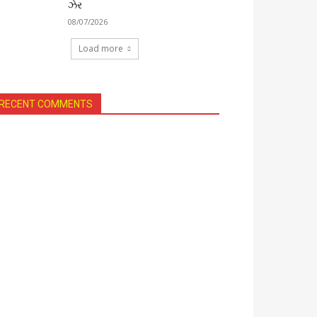
ઝેર
08/07/2026
Load more
RECENT COMMENTS