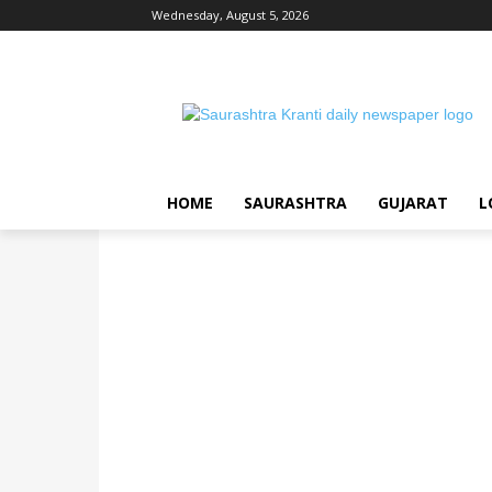
Wednesday, August 5, 2026
HOME
SAURASHTRA
GUJARAT
L