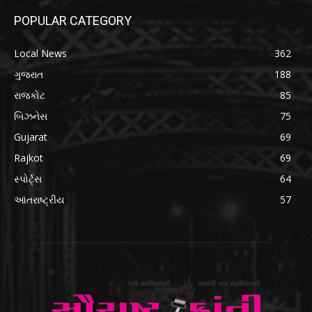
POPULAR CATEGORY
Local News
362
ગુજરાત
188
રાજકોટ
85
બિઝનેસ
75
Gujarat
69
Rajkot
69
સ્પોર્ટ્સ
64
આંતરાષ્ટ્રીય
57