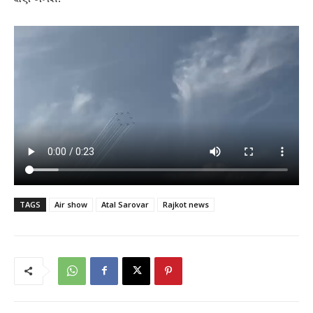
TAGS
Air show
Atal Sarovar
Rajkot news