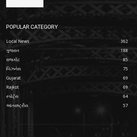
POPULAR CATEGORY
Local News
362
ગુજરાત
188
રાજકોટ
85
બિઝનેસ
75
Gujarat
69
Rajkot
69
સ્પોર્ટ્સ
64
આંતરાષ્ટ્રીય
57