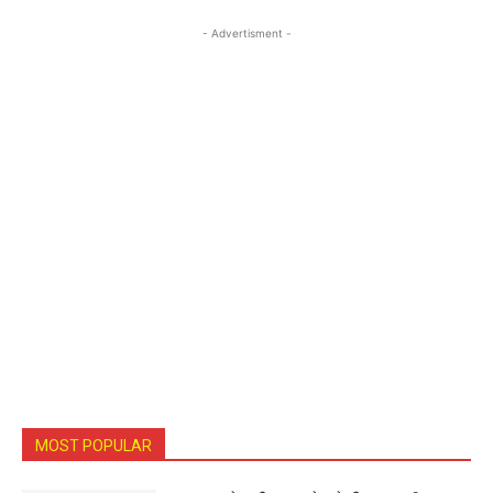
- Advertisment -
MOST POPULAR