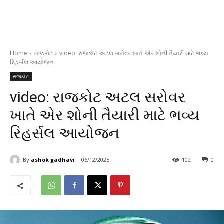
Home
રાજકોટ
video: રાજકોટ અટલ સરોવર ખાતે એર શોની તૈયારી માટે ભવ્ય
રિહર્સલ આયોજન
રાજકોટ
video: રાજકોટ અટલ સરોવર
ખાતે એર શોની તૈયારી માટે ભવ્ય
રિહર્સલ આયોજન
By
ashok gadhavi
06/12/2025
102
0