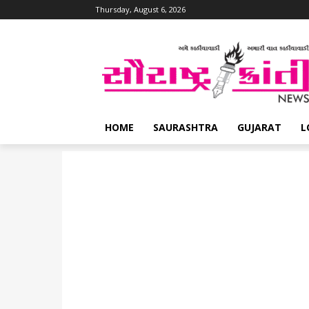
Thursday, August 6, 2026
HOME
SAURASHTRA
GUJARAT
L