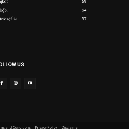
jkot
69
ોર્ટ્સ
64
તરાષ્ટ્રીય
57
OLLOW US
ms and Conditions
Privacy Policy
Disclaimer