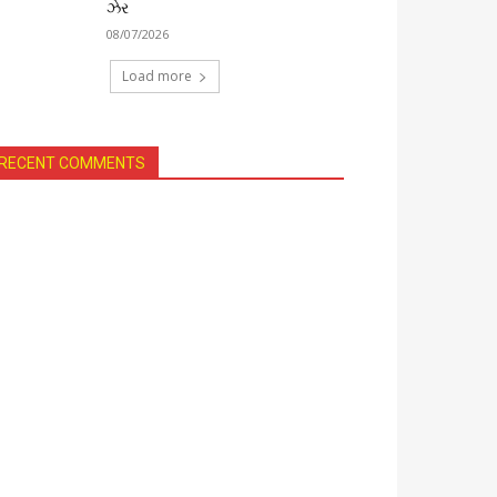
ઝેર
08/07/2026
Load more
RECENT COMMENTS