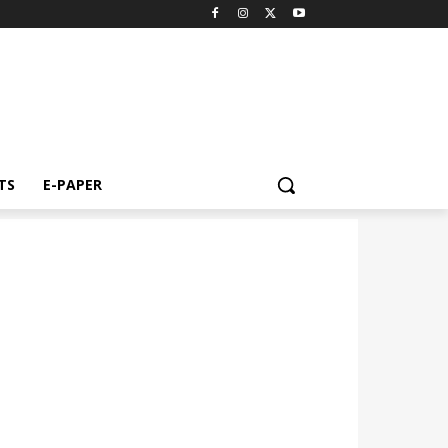
TS
E-PAPER