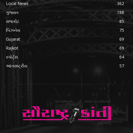
Local News
362
ગુજરાત
188
રાજકોટ
85
બિઝનેસ
75
Gujarat
69
Rajkot
69
સ્પોર્ટ્સ
64
આંતરાષ્ટ્રીય
57