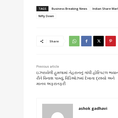
TAGS
Business Breaking News
Indian Share Mar
Nifty Down
Share
Previous article
ઇઝરાયેલી હુમલામાં તેહરાનનું ગાંધી હોસ્પિટલ ભય
રીતે વિનાશ પામ્યું, વિડિઓઝમાં દેખાતા દ્રશ્યો અને
માનવ અફરાતફરી
ashok gadhavi