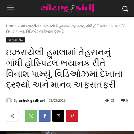
Home
આંતરાષ્ટ્રીય
ઇઝરાયેલી હુમલામાં તેહરાનનું ગાંધી હોસ્પિટલ ભયાનક રીતે
વિનાશ પામ્યું, વિડિઓઝમાં દેખાતા દ્રશ્યો...
આંતરાષ્ટ્રીય
ઇઝરાયેલી હુમલામાં તેહરાનનું
ગાંધી હોસ્પિટલ ભયાનક રીતે
વિનાશ પામ્યું, વિડિઓઝમાં દેખાતા
દ્રશ્યો અને માનવ અફરાતફરી
By
ashok gadhavi
02/03/2026
72
0