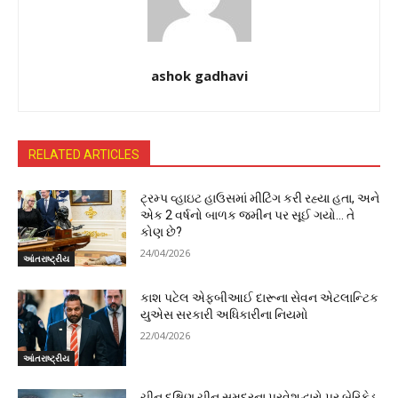
ashok gadhavi
RELATED ARTICLES
ટ્રમ્પ વ્હાઇટ હાઉસમાં મીટિંગ કરી રહ્યા હતા, અને
એક 2 વર્ષનો બાળક જમીન પર સૂઈ ગયો… તે
કોણ છે?
24/04/2026
આંતરાષ્ટ્રીય
કાશ પટેલ એફબીઆઈ દારૂના સેવન એટલાન્ટિક
યુએસ સરકારી અધિકારીના નિયમો
22/04/2026
આંતરાષ્ટ્રીય
ચીન દક્ષિણ ચીન સમુદ્રના પ્રવેશદ્વારો પર બેરિકેડ