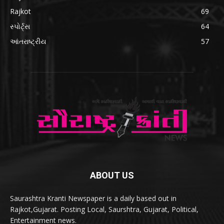
Rajkot
69
સ્પોર્ટ્સ
64
આંતરાષ્ટ્રીય
57
ABOUT US
Saurashtra Kranti Newspaper is a daily based out in
Rajkot,Gujarat. Posting Local, Saurshtra, Gujarat, Political,
Entertainment news.