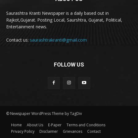
Saurashtra Kranti Newspaper is a daily based out in
Rajkot,Gujarat. Posting Local, Saurshtra, Gujarat, Political,
Entertainment news.
Contact us:
saurashtrakranti@gmail.com
FOLLOW US
© Newspaper WordPress Theme by TagDiv
Home
About Us
E-Paper
Terms and Conditions
Privacy Policy
Disclaimer
Grievances
Contact