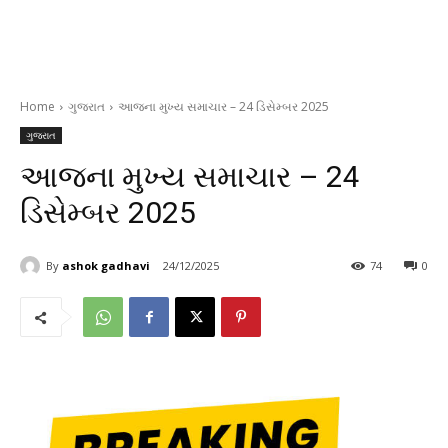
Home
ગુજરાત
આજના મુખ્ય સમાચાર – 24 ડિસેમ્બર 2025
ગુજરાત
આજના મુખ્ય સમાચાર – 24
ડિસેમ્બર 2025
By
ashok gadhavi
24/12/2025
74
0