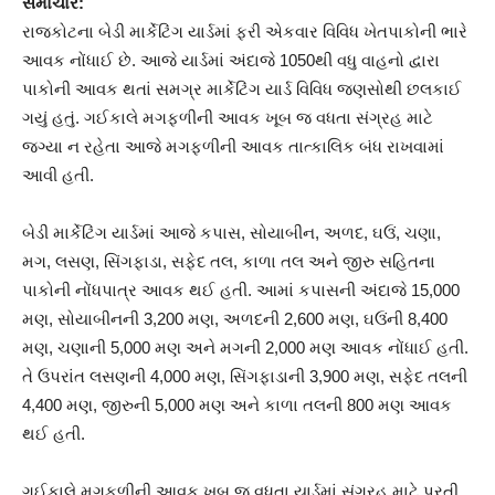
સમાચાર:
રાજકોટના બેડી માર્કેટિંગ યાર્ડમાં ફરી એકવાર વિવિધ ખેતપાકોની ભારે
આવક નોંધાઈ છે. આજે યાર્ડમાં અંદાજે 1050થી વધુ વાહનો દ્વારા
પાકોની આવક થતાં સમગ્ર માર્કેટિંગ યાર્ડ વિવિધ જણસોથી છલકાઈ
ગયું હતું. ગઈકાલે મગફળીની આવક ખૂબ જ વધતા સંગ્રહ માટે
જગ્યા ન રહેતા આજે મગફળીની આવક તાત્કાલિક બંધ રાખવામાં
આવી હતી.
બેડી માર્કેટિંગ યાર્ડમાં આજે કપાસ, સોયાબીન, અળદ, ઘઉં, ચણા,
મગ, લસણ, સિંગફાડા, સફેદ તલ, કાળા તલ અને જીરુ સહિતના
પાકોની નોંધપાત્ર આવક થઈ હતી. આમાં કપાસની અંદાજે 15,000
મણ, સોયાબીનની 3,200 મણ, અળદની 2,600 મણ, ઘઉંની 8,400
મણ, ચણાની 5,000 મણ અને મગની 2,000 મણ આવક નોંધાઈ હતી.
તે ઉપરાંત લસણની 4,000 મણ, સિંગફાડાની 3,900 મણ, સફેદ તલની
4,400 મણ, જીરુની 5,000 મણ અને કાળા તલની 800 મણ આવક
થઈ હતી.
ગઈકાલે મગફળીની આવક ખૂબ જ વધતા યાર્ડમાં સંગ્રહ માટે પૂરતી