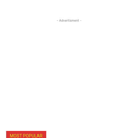
- Advertisment -
MOST POPULAR