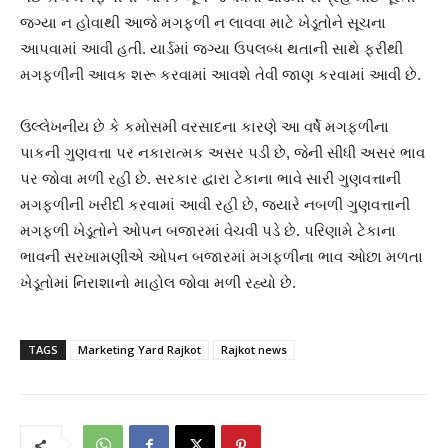
જગ્યા ન હોવાથી આજે મગફળી ન લાવવા માટે ખેડૂતોને સૂચના
આપવામાં આવી હતી. યાર્ડમાં જગ્યા ઉપલબ્ધ થતાની સાથે ફરીથી
મગફળીની આવક શરૂ કરવામાં આવશે તેવી જાણ કરવામાં આવી છે.
ઉલ્લેખનીય છે કે કમોસમી વરસાદના કારણે આ વર્ષે મગફળીના
પાકની ગુણવત્તા પર નકારાત્મક અસર પડી છે, જેની સીધી અસર ભાવ
પર જોવા મળી રહી છે. સરકાર દ્વારા ટેકાના ભાવે સારી ગુણવત્તાની
મગફળીની ખરીદી કરવામાં આવી રહી છે, જ્યારે નબળી ગુણવત્તાની
મગફળી ખેડૂતોને ઓપન બજારમાં વેચવી પડે છે. પરિણામે ટેકાના
ભાવની સરખામણીએ ઓપન બજારમાં મગફળીના ભાવ ઓછા મળતા
ખેડૂતોમાં નિરાશાનો માહોલ જોવા મળી રહ્યો છે.
TAGS
Marketing Yard Rajkot
Rajkot news