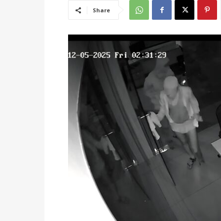
Share