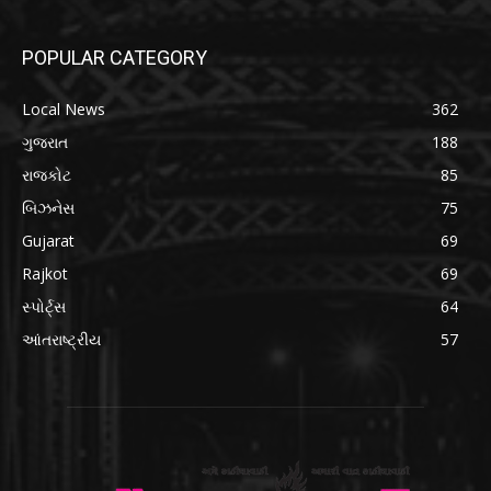
POPULAR CATEGORY
Local News
362
ગુજરાત
188
રાજકોટ
85
બિઝનેસ
75
Gujarat
69
Rajkot
69
સ્પોર્ટ્સ
64
આંતરાષ્ટ્રીય
57