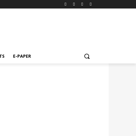
TS
E-PAPER