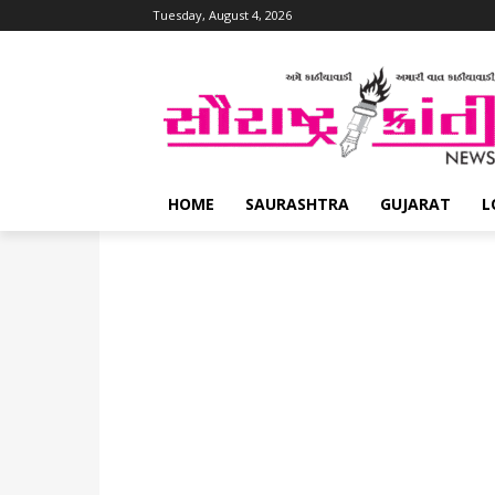
Tuesday, August 4, 2026
HOME
SAURASHTRA
GUJARAT
L