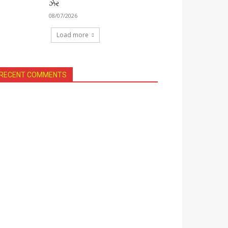
ઝેર
08/07/2026
Load more
RECENT COMMENTS