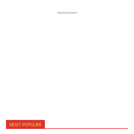
- Advertisment -
MOST POPULAR