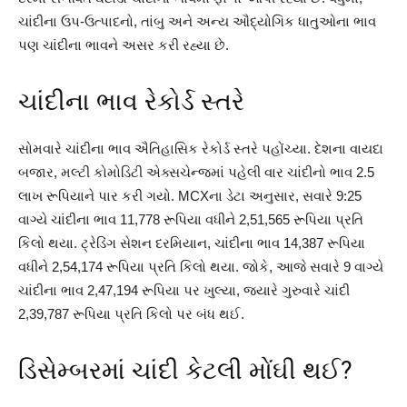
ચાંદીના ઉપ-ઉત્પાદનો, તાંબુ અને અન્ય ઔદ્યોગિક ધાતુઓના ભાવ
પણ ચાંદીના ભાવને અસર કરી રહ્યા છે.
ચાંદીના ભાવ રેકોર્ડ સ્તરે
સોમવારે ચાંદીના ભાવ ઐતિહાસિક રેકોર્ડ સ્તરે પહોંચ્યા. દેશના વાયદા
બજાર, મલ્ટી કોમોડિટી એક્સચેન્જમાં પહેલી વાર ચાંદીનો ભાવ 2.5
લાખ રૂપિયાને પાર કરી ગયો. MCXના ડેટા અનુસાર, સવારે 9:25
વાગ્યે ચાંદીના ભાવ 11,778 રૂપિયા વધીને 2,51,565 રૂપિયા પ્રતિ
કિલો થયા. ટ્રેડિંગ સેશન દરમિયાન, ચાંદીના ભાવ 14,387 રૂપિયા
વધીને 2,54,174 રૂપિયા પ્રતિ કિલો થયા. જોકે, આજે સવારે 9 વાગ્યે
ચાંદીના ભાવ 2,47,194 રૂપિયા પર ખુલ્યા, જ્યારે ગુરુવારે ચાંદી
2,39,787 રૂપિયા પ્રતિ કિલો પર બંધ થઈ.
ડિસેમ્બરમાં ચાંદી કેટલી મોંઘી થઈ?