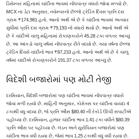
ડિસેમ્બર મહિનામાં ચાંદીના ભાવમાં નોંધપાત્ર વધારો જોવા મળ્યો છે.
MCX ના ડેટા અનુસાર, નવેમ્બરનો છેલ્લો ટ્રેડિંગ દિવસ પ્રતિ દસ
ગ્રામ ₹174,981 હતો. આનો અર્થ એ છે કે ચાંદીના ભાવમાં અત્યાર
સુધીમાં પ્રતિ દસ ગ્રામ ₹79,193 નો વધારો થયો છે. આનો અર્થ એ
છે કે ચાંદીએ ચાલુ મહિનામાં રોકાણકારોને 45.28 ટકા વળતર આપ્યું
છે. આ આંકડો ચાલુ વર્ષમાં નોંધપાત્ર રીતે વધ્યો છે. ગયા વર્ષના છેલ્લા
ટ્રેડિંગ દિવસે ચાંદીનો ભાવ ₹87,233 હતો. આનો અર્થ એ છે કે ચાલુ
વર્ષમાં ચાંદીએ રોકાણકારોને 191.37 ટકા વળતર આપ્યું છે.
વિદેશી બજારોમાં પણ મોટી તેજી
દરમિયાન, વિદેશી બજારોમાં પણ ચાંદીના ભાવમાં નોંધપાત્ર વધારો
જોવા મળી રહ્યો છે. માહિતી અનુસાર, કોમેક્સ પર ચાંદીના વાયદા 4
ટકાથી વધુ વધ્યા છે, જે પ્રતિ ઔંસ $80.40 ની રેકોર્ડ ઊંચી સપાટીએ
પહોંચ્યા છે. દરમિયાન, હાજર ચાંદીના ભાવ 1.41 ટકા વધીને $80.39
પ્રતિ ઔંસ પર પહોંચ્યા છે. લંડન અને યુરોપિયન બજારોમાં પણ
ચાંદીના ભાવ વધી રહ્યા છે, જેમાં ભાવ 1.25 ટકાથી વધુ વધી રહ્યા છે.