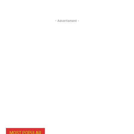
- Advertisment -
MOST POPULAR