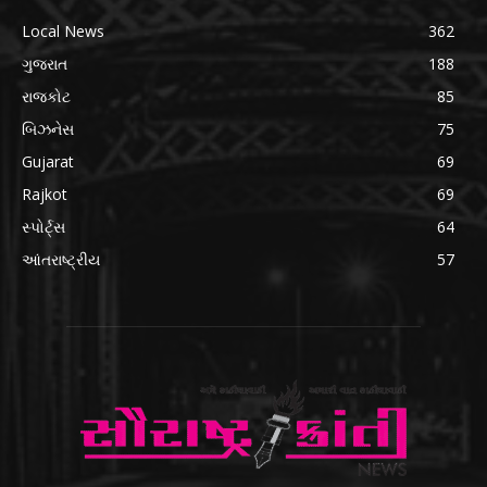
Local News
362
ગુજરાત
188
રાજકોટ
85
બિઝનેસ
75
Gujarat
69
Rajkot
69
સ્પોર્ટ્સ
64
આંતરાષ્ટ્રીય
57