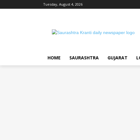
Tuesday, August 4, 2026
HOME
SAURASHTRA
GUJARAT
L