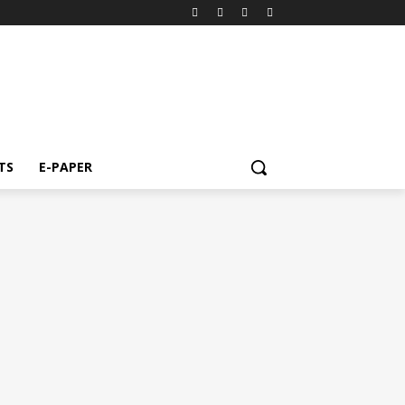
TS
E-PAPER