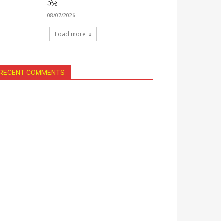
ઝેર
08/07/2026
Load more
RECENT COMMENTS