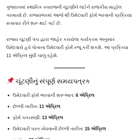
ગુજરાતમાં સ્થાનિક સ્વરાજની ચૂંટણીને લઈને રાજકીય માહોલ
ગરમાયો છે. રાજ્યભરમાં આજે થી ઉમેદવારી ફોર્મ ભરવાની પ્રક્રિયા
સત્તાવાર રીતે શરૂ થઈ ગઈ છે.
રાજ્ય ચૂંટણી પંચ દ્વારા જાહેર કરાયેલા કાર્યક્રમ અનુસાર
ઉમેદવારો હવે પોતાના ઉમેદવારી ફોર્મ રજૂ કરી શકશે. આ પ્રક્રિયા
11 એપ્રિલ સુધી ચાલુ રહેશે.
ચૂંટણીનું સંપૂર્ણ સમયપત્રક
ઉમેદવારી ફોર્મ ભરવાની શરૂઆત:
6 એપ્રિલ
છેલ્લી તારીખ:
11 એપ્રિલ
ફોર્મ ચકાસણી:
13 એપ્રિલ
ઉમેદવારી પરત ખેંચવાની છેલ્લી તારીખ:
15 એપ્રિલ