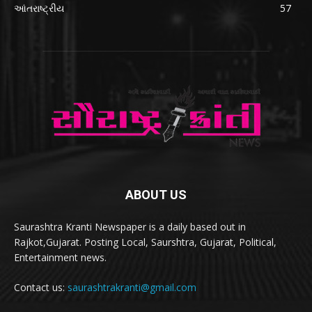
આંતરાષ્ટ્રીય
57
ABOUT US
Saurashtra Kranti Newspaper is a daily based out in
Rajkot,Gujarat. Posting Local, Saurshtra, Gujarat, Political,
Entertainment news.
Contact us:
saurashtrakranti@gmail.com