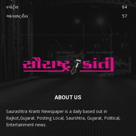
સ્પોર્ટ્સ
64
આંતરાષ્ટ્રીય
57
ABOUT US
Saurashtra Kranti Newspaper is a daily based out in
Rajkot,Gujarat. Posting Local, Saurshtra, Gujarat, Political,
Entertainment news.