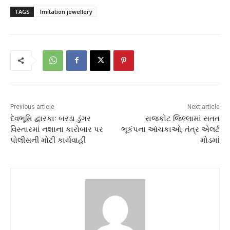
TAGS
Imitation jewellery
Previous article
Next article
દેવભૂમિ દ્વારકાઃ બરડા ડુંગર
રાજકોટ જિલ્લામાં સતત
વિસ્તારમાં નશાના કારોબાર પર
ભૂકંપના આંચકાઓ, તંત્ર એલર્ટ
પોલીસની મોટી કાર્યવાહી
મોડમાં