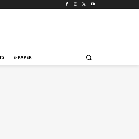
TS
E-PAPER