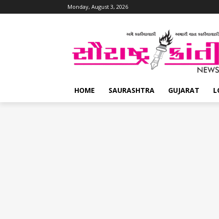
Monday, August 3, 2026
HOME
SAURASHTRA
GUJARAT
L