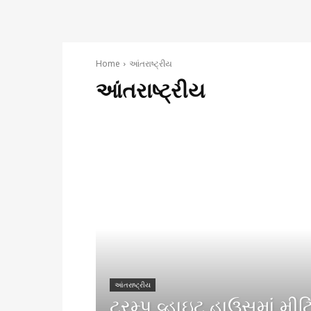
Home
આંતરાષ્ટ્રીય
આંતરાષ્ટ્રીય
આંતરાષ્ટ્રીય
ટ્રમ્પ વ્હાઇટ હાઉસમાં મીટ