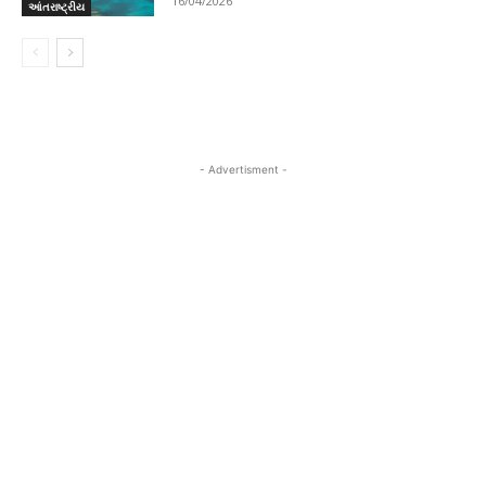
16/04/2026
આંતરાષ્ટ્રીય
- Advertisment -