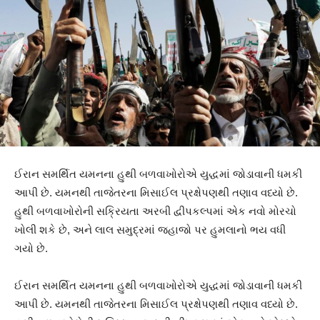
ઈરાન સમર્થિત યમનના હુથી બળવાખોરોએ યુદ્ધમાં જોડાવાની ધમકી
આપી છે. યમનથી તાજેતરના મિસાઈલ પ્રક્ષેપણથી તણાવ વધ્યો છે.
હુથી બળવાખોરોની સક્રિયતા અરબી દ્વીપકલ્પમાં એક નવો મોરચો
ખોલી શકે છે, અને લાલ સમુદ્રમાં જહાજો પર હુમલાનો ભય વધી
ગયો છે.
ઈરાન સમર્થિત યમનના હુથી બળવાખોરોએ યુદ્ધમાં જોડાવાની ધમકી
આપી છે. યમનથી તાજેતરના મિસાઈલ પ્રક્ષેપણથી તણાવ વધ્યો છે.