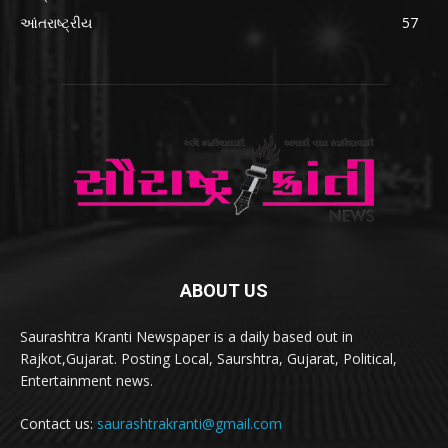
આંતરાષ્ટ્રીય
57
ABOUT US
Saurashtra Kranti Newspaper is a daily based out in
Rajkot,Gujarat. Posting Local, Saurshtra, Gujarat, Political,
Entertainment news.
Contact us:
saurashtrakranti@gmail.com