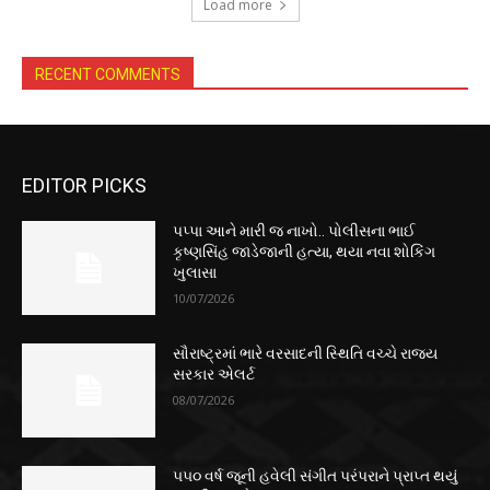
Load more
RECENT COMMENTS
EDITOR PICKS
પપ્પા આને મારી જ નાખો.. પોલીસના ભાઈ
કૃષ્ણસિંહ જાડેજાની હત્યા, થયા નવા શોકિંગ
ખુલાસા
10/07/2026
સૌરાષ્ટ્રમાં ભારે વરસાદની સ્થિતિ વચ્ચે રાજ્ય
સરકાર એલર્ટ
08/07/2026
૫૫૦ વર્ષ જૂની હવેલી સંગીત પરંપરાને પ્રાપ્ત થયું