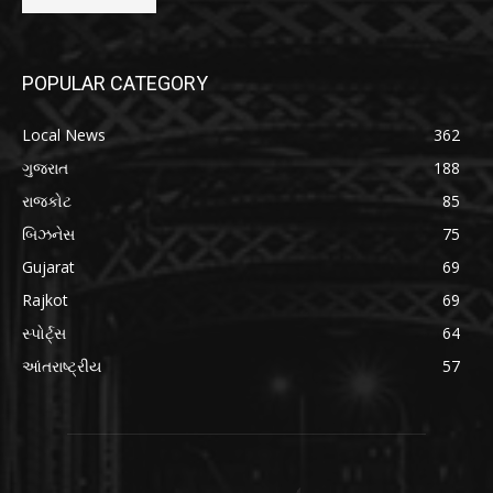
POPULAR CATEGORY
Local News
362
ગુજરાત
188
રાજકોટ
85
બિઝનેસ
75
Gujarat
69
Rajkot
69
સ્પોર્ટ્સ
64
આંતરાષ્ટ્રીય
57