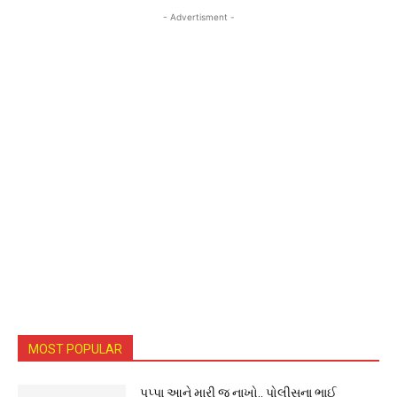
- Advertisment -
MOST POPULAR
પપ્પા આને મારી જ નાખો.. પોલીસના ભાઈ