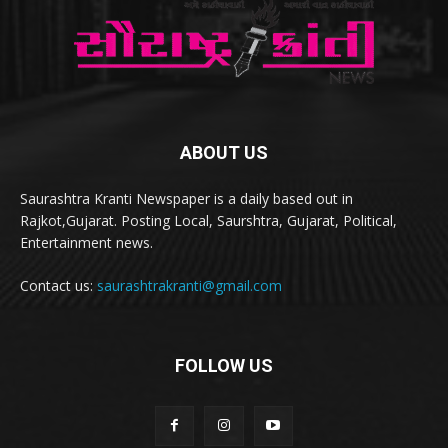
ABOUT US
Saurashtra Kranti Newspaper is a daily based out in
Rajkot,Gujarat. Posting Local, Saurshtra, Gujarat, Political,
Entertainment news.
Contact us:
saurashtrakranti@gmail.com
FOLLOW US