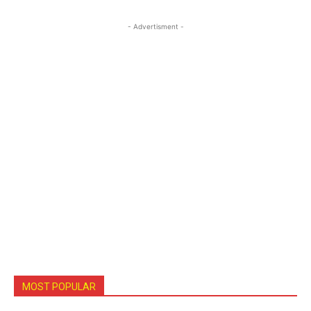
- Advertisment -
MOST POPULAR