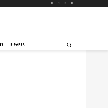
TS
E-PAPER