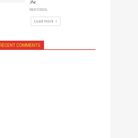
ઝેર
08/07/2026
Load more
RECENT COMMENTS