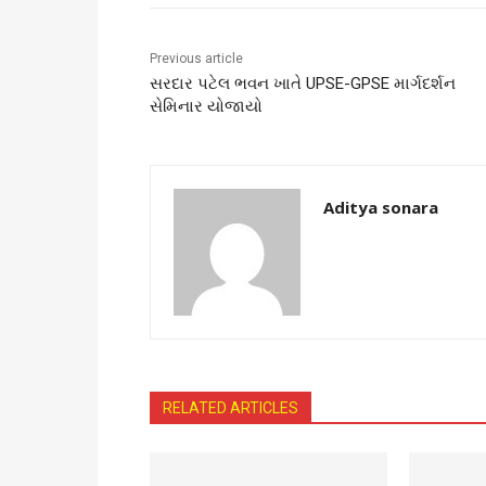
Previous article
સરદાર પટેલ ભવન ખાતે UPSE-GPSE માર્ગદર્શન
સેમિનાર યોજાયો
Aditya sonara
RELATED ARTICLES