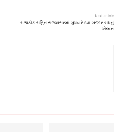
Next article
રાજકોટ સહિત રાજ્યભરમાં બુધવારે દવા બજાર બંધનું
એલાન