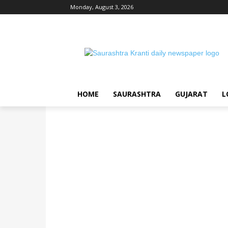
Monday, August 3, 2026
HOME
SAURASHTRA
GUJARAT
L