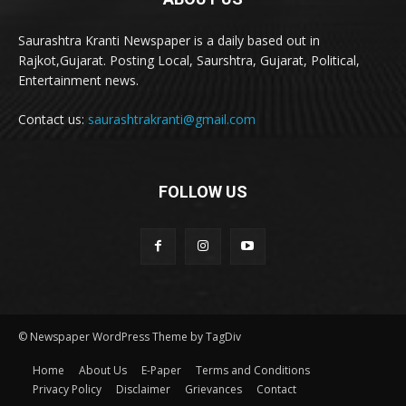
Saurashtra Kranti Newspaper is a daily based out in
Rajkot,Gujarat. Posting Local, Saurshtra, Gujarat, Political,
Entertainment news.
Contact us:
saurashtrakranti@gmail.com
FOLLOW US
© Newspaper WordPress Theme by TagDiv
Home
About Us
E-Paper
Terms and Conditions
Privacy Policy
Disclaimer
Grievances
Contact