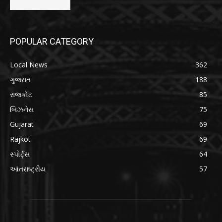
POPULAR CATEGORY
Local News
362
ગુજરાત
188
રાજકોટ
85
બિઝનેસ
75
Gujarat
69
Rajkot
69
સ્પોર્ટ્સ
64
આંતરાષ્ટ્રીય
57