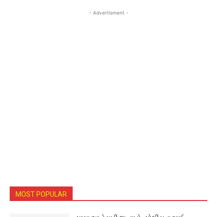
- Advertisment -
MOST POPULAR