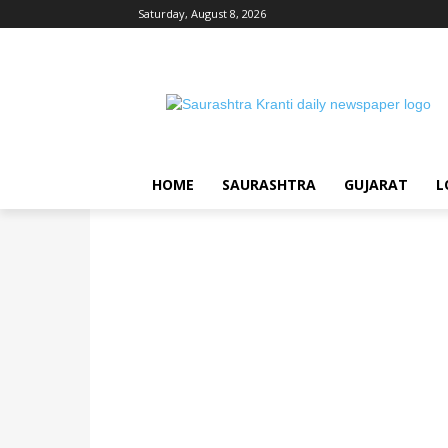
Saturday, August 8, 2026
HOME
SAURASHTRA
GUJARAT
L