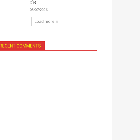
ઝેર
08/07/2026
Load more
RECENT COMMENTS