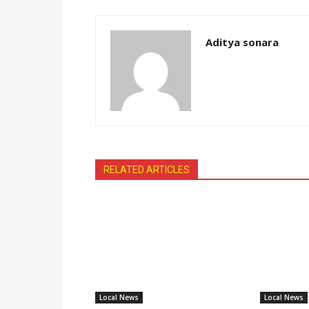
Aditya sonara
RELATED ARTICLES
Local News
Local News