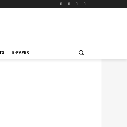
TS
E-PAPER