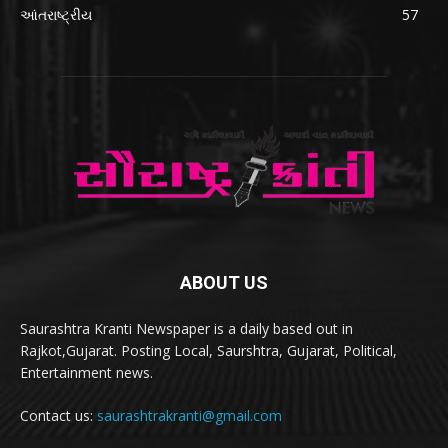
આંતરાષ્ટ્રીય
57
ABOUT US
Saurashtra Kranti Newspaper is a daily based out in
Rajkot,Gujarat. Posting Local, Saurshtra, Gujarat, Political,
Entertainment news.
Contact us:
saurashtrakranti@gmail.com