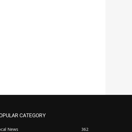
OPULAR CATEGORY
ocal News
362