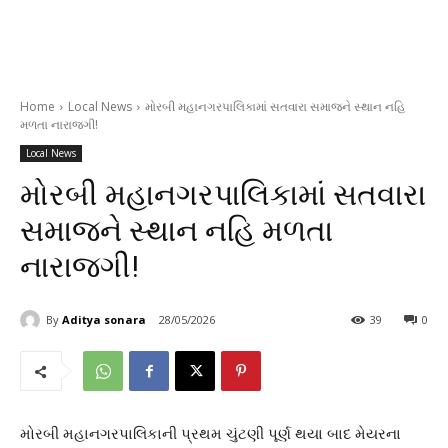
Home
Local News
મોરબી મહાનગરપાલિકામાં સતવારા સમાજને સ્થાન નહિ
મળતા નારાજગી!
Local News
મોરબી મહાનગરપાલિકામાં સતવારા
સમાજને સ્થાન નહિ મળતા
નારાજગી!
By
Aditya sonara
28/05/2026
39
0
મોરબી મહાનગરપાલિકાની પ્રથમ ચુંટણી પૂર્ણ થયા બાદ મેયરના