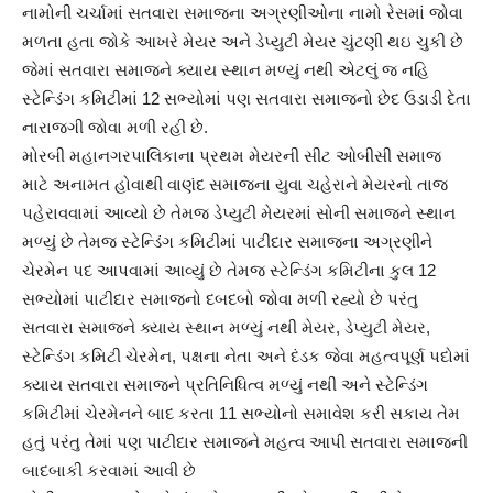
નામોની ચર્ચામાં સતવારા સમાજના અગ્રણીઓના નામો રેસમાં જોવા
મળતા હતા જોકે આખરે મેયર અને ડેપ્યુટી મેયર ચુંટણી થઇ ચુકી છે
જેમાં સતવારા સમાજને ક્યાય સ્થાન મળ્યું નથી એટલું જ નહિ
સ્ટેન્ડિંગ કમિટીમાં 12 સભ્યોમાં પણ સતવારા સમાજનો છેદ ઉડાડી દેતા
નારાજગી જોવા મળી રહી છે.
મોરબી મહાનગરપાલિકાના પ્રથમ મેયરની સીટ ઓબીસી સમાજ
માટે અનામત હોવાથી વાણંદ સમાજના યુવા ચહેરાને મેયરનો તાજ
પહેરાવવામાં આવ્યો છે તેમજ ડેપ્યુટી મેયરમાં સોની સમાજને સ્થાન
મળ્યું છે તેમજ સ્ટેન્ડિંગ કમિટીમાં પાટીદાર સમાજના અગ્રણીને
ચેરમેન પદ આપવામાં આવ્યું છે તેમજ સ્ટેન્ડિંગ કમિટીના કુલ 12
સભ્યોમાં પાટીદાર સમાજનો દબદબો જોવા મળી રહ્યો છે પરંતુ
સતવારા સમાજને ક્યાય સ્થાન મળ્યું નથી મેયર, ડેપ્યુટી મેયર,
સ્ટેન્ડિંગ કમિટી ચેરમેન, પક્ષના નેતા અને દંડક જેવા મહત્વપૂર્ણ પદોમાં
ક્યાય સતવારા સમાજને પ્રતિનિધિત્વ મળ્યું નથી અને સ્ટેન્ડિંગ
કમિટીમાં ચેરમેનને બાદ કરતા 11 સભ્યોનો સમાવેશ કરી સકાય તેમ
હતું પરંતુ તેમાં પણ પાટીદાર સમાજને મહત્વ આપી સતવારા સમાજની
બાદબાકી કરવામાં આવી છે