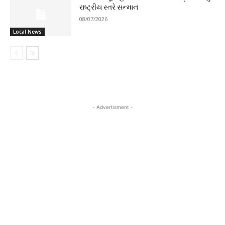
રાષ્ટ્રીય સ્તરે સન્માન
08/07/2026
Local News
- Advertisment -