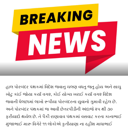
હાલ પોરબંદર પંથકમાં વિદેશ જવાનુ ચલણ વધતુ જતુ હોય અને સાચુ
ખોટુ કાંઈ જોયા કર્યા વગ૨, કોઈ યોગ્ય ખરાઈ કર્યા વગ૨ વિદેશ
જવાની ધેલછામાં લાખો રૂપીયા પોરબંદરના યુવાનો ગુમાવી રહેલ છે.
અને પોરબંદર પંથકમાં જ આવી છેતરપીડીની અંદાજે ૨૫ થી ૩૦
ફરીયાદો થયેલ છે. તે પૈકી રાણાવાવ પંથકમાં વસવાટ કરતા કાનાભાઈ
મુંજાભાઈ મારૂ વિગેરે ૧૧ લોકોએ કુતીયાણા ના રહીશ માધાભાઈ