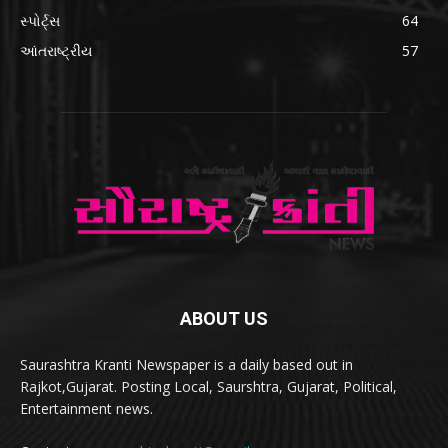
સ્પોર્ટ્સ
64
આંતરાષ્ટ્રીય
57
ABOUT US
Saurashtra Kranti Newspaper is a daily based out in
Rajkot,Gujarat. Posting Local, Saurshtra, Gujarat, Political,
Entertainment news.