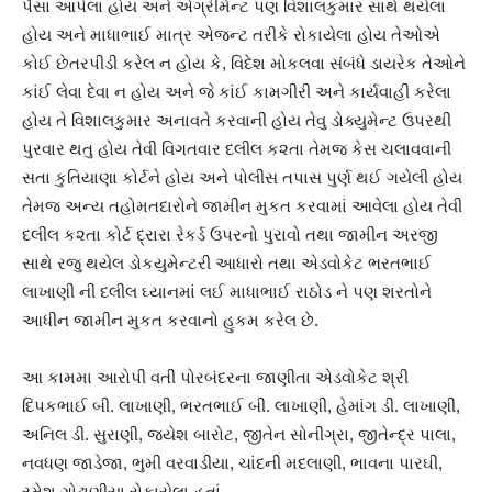
પૈસા આપેલા હોય અને એગ્રીમેન્ટ પણ વિશાલકુમાર સાથે થયેલા
હોય અને માધાભાઈ માત્ર એજન્ટ તરીકે રોકાયેલા હોય તેઓએ
કોઈ છેતરપીડી કરેલ ન હોય કે, વિદેશ મોકલવા સંબંધે ડાયરેક તેઓને
કાંઈ લેવા દેવા ન હોય અને જે કાંઈ કામગીરી અને કાર્યવાહી કરેલા
હોય તે વિશાલકુમાર અનાવતે કરવાની હોય તેવુ ડોક્યુમેન્ટ ઉપરથી
પુરવાર થતુ હોય તેવી વિગતવાર દલીલ ક૨તા તેમજ કેસ ચલાવવાની
સતા કુતિયાણા કોર્ટને હોય અને પોલીસ તપાસ પુર્ણ થઈ ગયેલી હોય
તેમજ અન્ય તહોમતદારોને જામીન મુકત કરવામાં આવેલા હોય તેવી
દલીલ ક૨તા કોર્ટ દ્રારા રેકર્ડ ઉપરનો પુરાવો તથા જામીન અરજી
સાથે રજુ થયેલ ડોકયુમેન્ટરી આધારો તથા એડવોકેટ ભરતભાઈ
લાખાણી ની દલીલ ઘ્યાનમાં લઈ માધાભાઈ રાઠોડ ને પણ શરતોને
આધીન જામીન મુકત કરવાનો હુકમ કરેલ છે.
આ કામમા આરોપી વતી પોરબંદરના જાણીતા એડવોકેટ શ્રી
દિપકભાઈ બી. લાખાણી, ભરતભાઈ બી. લાખાણી, હેમાંગ ડી. લાખાણી,
અનિલ ડી. સુરાણી, જયેશ બારોટ, જીતેન સોનીગ્રા, જીતેન્દ્ર પાલા,
નવધણ જાડેજા, ભુમી વરવાડીયા, ચાંદની મદલાણી, ભાવના પારઘી,
રમેશ ગોઢાણીયા રોકાયેલા હતાં.