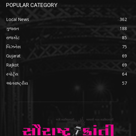
POPULAR CATEGORY
Local News
362
ગુજરાત
188
રાજકોટ
85
બિઝનેસ
75
Gujarat
69
Rajkot
69
સ્પોર્ટ્સ
64
આંતરાષ્ટ્રીય
57