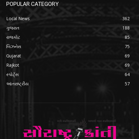
POPULAR CATEGORY
Local News
362
ગુજરાત
188
રાજકોટ
85
બિઝનેસ
75
Gujarat
69
Rajkot
69
સ્પોર્ટ્સ
64
આંતરાષ્ટ્રીય
57