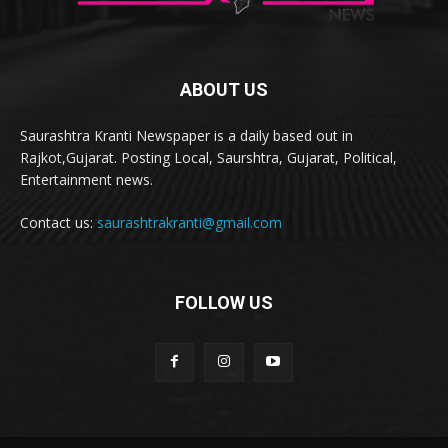
ABOUT US
Saurashtra Kranti Newspaper is a daily based out in
Rajkot,Gujarat. Posting Local, Saurshtra, Gujarat, Political,
Entertainment news.
Contact us:
saurashtrakranti@gmail.com
FOLLOW US