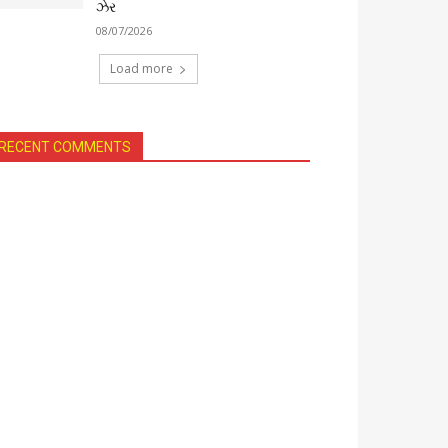
ઝેર
08/07/2026
Load more
RECENT COMMENTS