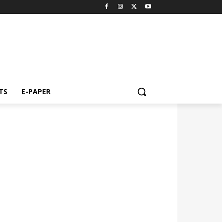
TS
E-PAPER