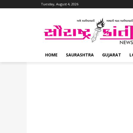
Tuesday, August 4, 2026
HOME
SAURASHTRA
GUJARAT
L