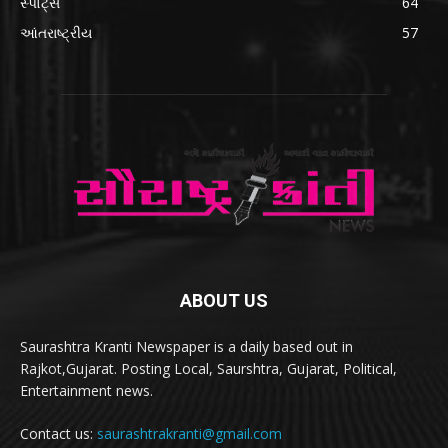
સ્પોર્ટ્સ
64
આંતરાષ્ટ્રીય
57
ABOUT US
Saurashtra Kranti Newspaper is a daily based out in
Rajkot,Gujarat. Posting Local, Saurshtra, Gujarat, Political,
Entertainment news.
Contact us:
saurashtrakranti@gmail.com